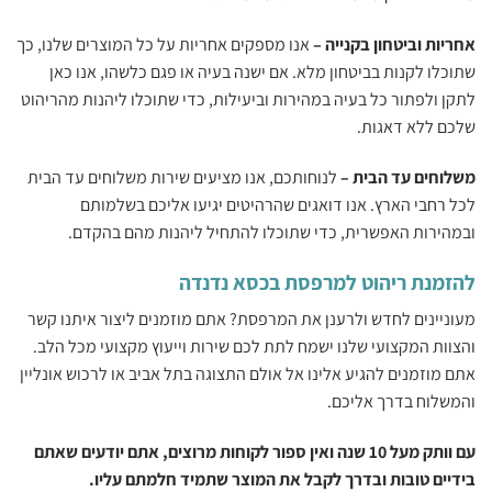
אחריות וביטחון בקנייה –
אנו מספקים אחריות על כל המוצרים שלנו, כך
שתוכלו לקנות בביטחון מלא. אם ישנה בעיה או פגם כלשהו, אנו כאן
לתקן ולפתור כל בעיה במהירות וביעילות, כדי שתוכלו ליהנות מהריהוט
שלכם ללא דאגות.
משלוחים עד הבית –
לנוחותכם, אנו מציעים שירות משלוחים עד הבית
לכל רחבי הארץ. אנו דואגים שהרהיטים יגיעו אליכם בשלמותם
ובמהירות האפשרית, כדי שתוכלו להתחיל ליהנות מהם בהקדם.
להזמנת ריהוט למרפסת בכסא נדנדה
מעוניינים לחדש ולרענן את המרפסת? אתם מוזמנים ליצור איתנו קשר
והצוות המקצועי שלנו ישמח לתת לכם שירות וייעוץ מקצועי מכל הלב.
אתם מוזמנים להגיע אלינו אל אולם התצוגה בתל אביב או לרכוש אונליין
והמשלוח בדרך אליכם.
עם וותק מעל 10 שנה ואין ספור לקוחות מרוצים, אתם יודעים שאתם
בידיים טובות ובדרך לקבל את המוצר שתמיד חלמתם עליו.