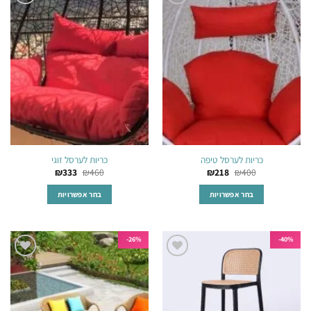
מספר
מספר
הוסף
הוסף
סוגים.
סוגים.
לרשימת
לרשימת
ניתן
ניתן
המשאלות
המשאלות
לבחור
לבחור
את
את
האפשרויות
האפשרויות
בעמוד
בעמוד
המוצר
המוצר
כריות לערסל טיפה
כריות לערסל זוגי
₪
333
₪
460
₪
218
₪
400
בחר אפשרויות
בחר אפשרויות
למוצר
למוצר
זה
זה
יש
יש
26%-
40%-
מספר
מספר
הוסף
הוסף
סוגים.
סוגים.
לרשימת
לרשימת
ניתן
ניתן
המשאלות
המשאלות
לבחור
לבחור