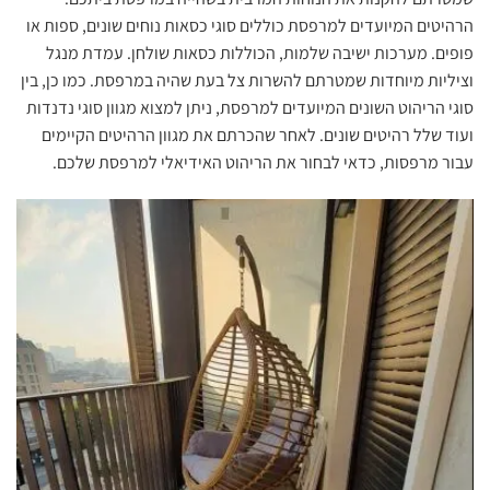
הרהיטים המיועדים למרפסת כוללים סוגי כסאות נוחים שונים, ספות או
פופים. מערכות ישיבה שלמות, הכוללות כסאות שולחן. עמדת מנגל
וציליות מיוחדות שמטרתם להשרות צל בעת שהיה במרפסת. כמו כן, בין
סוגי הריהוט השונים המיועדים למרפסת, ניתן למצוא מגוון סוגי נדנדות
ועוד שלל רהיטים שונים. לאחר שהכרתם את מגוון הרהיטים הקיימים
עבור מרפסות, כדאי לבחור את הריהוט האידיאלי למרפסת שלכם.