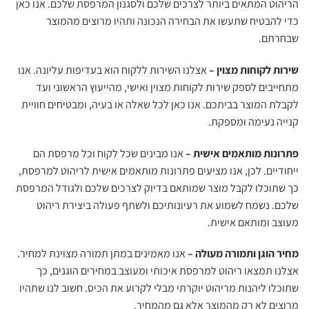
הריהוט המתאים ביותר לצרכים שלכם ולסגנון המרפסת שלכם. אנו כאן
כדי להבטיח שתעשו את הבחירה הנכונה ותהיו מרוצים מהמוצר
שבחרתם.
שירות לקוחות מצוין –
אצלנו השירות ללקוח הוא בעדיפות עליונה. אנו
מתחייבים לספק שירות לקוחות מצוין ואישי, מהייעוץ הראשוני ועד
לקבלת המוצר בביתכם. אנו כאן לכל שאלה או בעיה, ומבטיחים חוויית
קנייה נעימה ומספקת.
פתרונות מותאמים אישית –
אנו מבינים שכל לקוח וכל מרפסת הם
ייחודיים. לכן, אנו מציעים פתרונות מותאמים אישית לריהוט למרפסת,
כך שתוכלו לקבל מוצר שמותאם בדיוק לצרכים שלכם ולגודל המרפסת
שלכם. נשמח לשמוע את רעיונותיכם ולשתף פעולה ביצירת ריהוט
מעוצב ומותאם אישית.
מחיר הוגן ותמורה מעולה –
אנו מאמינים במתן תמורה מצוינת למחיר.
אצלנו תמצאו ריהוט למרפסת איכותי ומעוצב במחירים הוגנים, כך
שתוכלו ליהנות מריהוט יוקרתי מבלי לקרוע את הכיס. חשוב לנו שתהיו
מרוצים לא רק מהמוצר אלא גם מהמחיר.