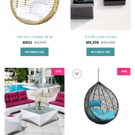
בעמוד
בעמוד
המוצר
המוצר
מערכת ישיבה סלבדור
ערסל אוסטרלי גדול תלוי
₪
821
₪
1,690
₪
9,558
₪
14,200
בחר אפשרויות
בחר אפשרויות
למוצר
למוצר
זה
זה
יש
יש
37%-
50%-
מספר
מספר
הוסף
הוסף
סוגים.
סוגים.
לרשימת
לרשימת
ניתן
ניתן
המשאלות
המשאלות
לבחור
לבחור
את
את
האפשרויות
האפשרויות
בעמוד
בעמוד
המוצר
המוצר