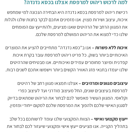
למה לרכוש ריהוט למרפסת אצלנו בכסא נדנדה?
רכישת ריהוט למרפסת בכסא נדנדה היא הבחירה הנכונה למי שמחפש
איכות, עיצוב ושירות מצוין. אנו מזמינים אתכם לבקר בחנות שלנו ולגלות
את המגוון הרחב של הרהיטים שאנו מציעים, ולהתייעץ עם המומחים
שלנו כדי למצוא את הריהוט המושלם למרפסת שלכם.
איכות ללא פשרות –
אנו ב"כסא נדנדה" מתחייבים להציע את המוצרים
האיכותיים ביותר בשוק. כל פריט ריהוט למרפסת עובר בקרת איכות
קפדנית ומיוצר מחומרים עמידים ואיכותיים. אנו מבטיחים שהרהיטים
שלנו יעמדו בתנאי מזג האוויר הקשים ביותר וישמשו אתכם לשנים רבות.
עיצובים מגוונים ומרהיבים –
אצלנו תמצאו מגוון רחב של רהיטים
למרפסת בעיצובים שונים, החל מעיצוב מודרני ועד לעיצוב כפרי
וקלאסי. המגוון העשיר מאפשר לכם לבחור את הריהוט שמתאים בדיוק
לסגנון האישי שלכם ולהפוך את המרפסת שלכם למקום ייחודי ומזמין.
ייעוץ מקצועי ואישי –
הצוות המקצועי שלנו עומד לרשותכם בכל שלב
בתהליך הקנייה. אנו מציעים ייעוץ אישי ומקצועי שיעזור לכם לבחור את