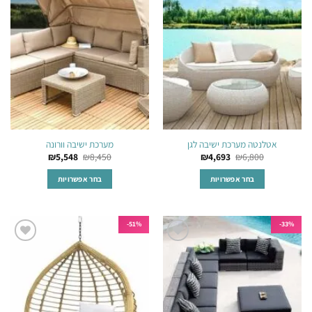
סוגים.
סוגים.
לרשימת
לרשימת
ניתן
ניתן
המשאלות
המשאלות
לבחור
לבחור
את
את
האפשרויות
האפשרויות
בעמוד
בעמוד
המוצר
המוצר
אטלנטה מערכת ישיבה לגן
מערכת ישיבה וורונה
₪
5,548
₪
8,450
₪
4,693
₪
6,800
בחר אפשרויות
בחר אפשרויות
למוצר
למוצר
זה
זה
יש
יש
51%-
33%-
מספר
מספר
הוסף
הוסף
סוגים.
סוגים.
לרשימת
לרשימת
ניתן
ניתן
המשאלות
המשאלות
לבחור
לבחור
את
את
האפשרויות
האפשרויות