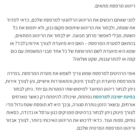
ריהוט מרפסת מתאים.
לפני שאתם רוכשים את הריהוט הרלוונטי למרפסת שלכם, כדאי למדוד
את שטחה, ולבחור את הריהוט שיתפוס מקום נכון, ולא יתפוס את כל
השטח, מבלי לאפשר מרחב תנועה. יש לבחור את הריהוט המתאים,
בהתאם למטרת המרפסת – האם היא מיועדת לצורך אירוח בלבד? או
שמא היא מיועדת לשם התרווחות של כל אחד מבני המשפחה עם כוס
קפה או להתרעננות, שקט ושלווה?
אופי הרהיטים למרפסת שמש צריך לשמש את מטרת המרפסת. במידה
והמרפסת מיועדת הן לצורך פינוק והתאווררות אישיים, והן לצורך אירוח,
ניתן לבחור ריהוט המיועד למימוש שתי המטרות גם יחד. ניתן לבחור
בפינת ישיבה למרפסת
נפתחת, שיכולה להיפתח רק כאשר מארחים
אורחים, ובשאר הזמן נותרת סגורה, ובכך היא לא תופסת שטח גדול מדי.
לצורך פינוק ניתן לבחור ברהיטים מפניקים כגון ערסל או נדנדה, כסאות
נוחים, ספות ועוד. כדאי לרכוש את הריהוט האיכותי ביותר, לצורך אבזור
וריהוט המרפסת הפרטית שלכם.