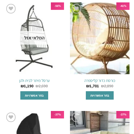
יש
יש
56%-
41%-
מספר
מספר
הוסף
הוסף
סוגים.
סוגים.
לרשימת
לרשימת
ניתן
ניתן
המשאלות
המשאלות
לבחור
לבחור
המלאי אזל
את
את
האפשרויות
האפשרויות
בעמוד
בעמוד
המוצר
המוצר
כורסת כדור קליספרה
ערסל מיתר לבית ולגן
₪
1,190
₪
2,690
₪
1,701
₪
2,890
בחר אפשרויות
בחר אפשרויות
למוצר
למוצר
זה
זה
יש
יש
37%-
37%-
מספר
מספר
הוסף
הוסף
סוגים.
סוגים.
לרשימת
לרשימת
ניתן
ניתן