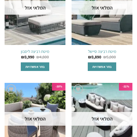
לבחור
לבחור
המלאי אזל
המלאי אזל
את
את
האפשרויות
האפשרויות
בעמוד
בעמוד
המוצר
המוצר
מיטת רביצה סיישל
מיטת רביצה ליסבון
₪
3,990
₪
4,800
₪
3,890
₪
5,000
בחר אפשרויות
בחר אפשרויות
למוצר
למוצר
זה
זה
יש
יש
30%-
31%-
מספר
מספר
הוסף
הוסף
סוגים.
סוגים.
לרשימת
לרשימת
ניתן
ניתן
המשאלות
המשאלות
לבחור
לבחור
המלאי אזל
המלאי אזל
את
את
האפשרויות
האפשרויות
בעמוד
בעמוד