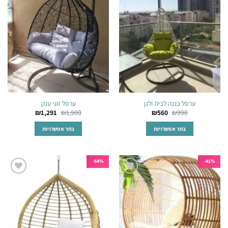
לרשימת
לרשימת
ניתן
ניתן
המשאלות
המשאלות
לבחור
לבחור
את
את
האפשרויות
האפשרויות
בעמוד
בעמוד
המוצר
המוצר
ערסל בננה לבית ולגן
ערסל זוגי ענק
₪
1,291
₪
1,900
₪
560
₪
990
בחר אפשרויות
בחר אפשרויות
למוצר
למוצר
זה
זה
יש
יש
54%-
41%-
מספר
מספר
הוסף
הוסף
סוגים.
סוגים.
לרשימת
לרשימת
ניתן
ניתן
המשאלות
המשאלות
לבחור
לבחור
את
את
האפשרויות
האפשרויות