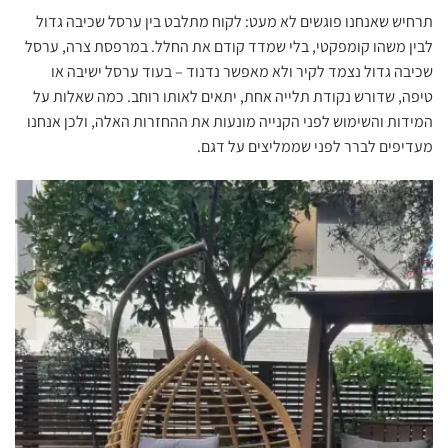
‏תרחיש שאנחנו פוגשים לא מעט: לקוח מתלבט בין ערסל שכיבה גדול
לבין משהו קומפקטי, בלי שמדד קודם את החלל. ‏‏במרפסת צרה, ערסל
שכיבה גדול נצמד לקיר ולא מאפשר נדנוד – בעוד ערסל ישיבה או
טיפה, שדורש נקודת תלייה אחת, יתאים לאותו רוחב. כמה שאלות על
המידות והשימוש לפני הקנייה מונעות את ההחזרות האלה, ולכן אנחנו
מעדיפים לברר לפני שממליצים על דגם.‏