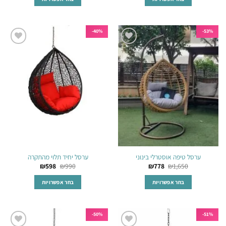
למוצר
למוצר
זה
זה
יש
יש
40%-
53%-
מספר
מספר
הוסף
הוסף
סוגים.
סוגים.
לרשימת
לרשימת
ניתן
ניתן
המשאלות
המשאלות
לבחור
לבחור
את
את
האפשרויות
האפשרויות
בעמוד
בעמוד
המוצר
המוצר
ערסל טיפה אוסטרלי בינוני
ערסל יחיד תלוי מהתקרה
₪
598
₪
990
₪
778
₪
1,650
בחר אפשרויות
בחר אפשרויות
למוצר
למוצר
זה
זה
יש
יש
50%-
51%-
מספר
מספר