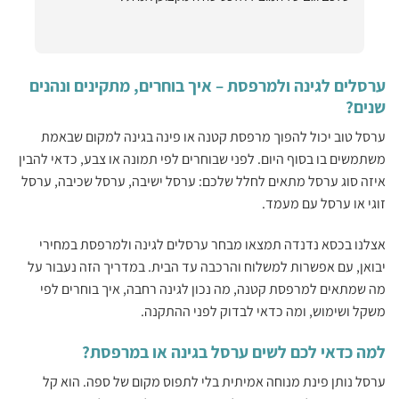
ערסלים לגינה ולמרפסת – איך בוחרים, מתקינים ונהנים
שנים?
‏ערסל טוב יכול להפוך מרפסת קטנה או פינה בגינה למקום שבאמת
משתמשים בו בסוף היום. ‏‏לפני שבוחרים לפי תמונה או צבע, כדאי להבין
איזה סוג ערסל מתאים לחלל שלכם: ערסל ישיבה, ערסל שכיבה, ערסל
זוגי או ערסל עם מעמד.‏
אצלנו ‏בכסא נדנדה תמצאו מבחר ערסלים לגינה ולמרפסת במחירי
יבואן, עם אפשרות למשלוח והרכבה עד הבית. ‏‏במדריך הזה נעבור על
מה שמתאים למרפסת קטנה, מה נכון לגינה רחבה, איך בוחרים לפי
משקל ושימוש, ומה כדאי לבדוק לפני ההתקנה.‏
למה כדאי לכם לשים ערסל בגינה או במרפסת?
ערסל נותן פינת מנוחה אמיתית בלי לתפוס מקום של ספה. הוא קל