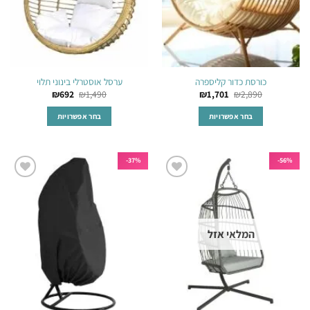
בעמוד
בעמוד
המוצר
המוצר
כורסת כדור קליספרה
ערסל אוסטרלי בינוני תלוי
₪
692
₪
1,490
₪
1,701
₪
2,890
בחר אפשרויות
בחר אפשרויות
למוצר
למוצר
זה
זה
יש
יש
37%-
56%-
מספר
מספר
הוסף
הוסף
סוגים.
סוגים.
לרשימת
לרשימת
ניתן
ניתן
המשאלות
המשאלות
לבחור
לבחור
המלאי אזל
את
את
האפשרויות
האפשרויות
בעמוד
בעמוד
המוצר
המוצר