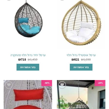
הוסף
הוסף
סוגים.
סוגים.
לרשימת
לרשימת
ניתן
ניתן
המשאלות
המשאלות
לבחור
לבחור
את
את
האפשרויות
האפשרויות
בעמוד
בעמוד
המוצר
המוצר
ערסל אוסטרלי גדול תלוי
ערסל יחיד גדול תלוי מהתקרה
₪
718
₪
1,450
₪
821
₪
1,690
בחר אפשרויות
בחר אפשרויות
למוצר
למוצר
זה
זה
יש
יש
46%-
28%-
מספר
מספר
הוסף
הוסף
סוגים.
סוגים.
לרשימת
לרשימת
ניתן
ניתן
המשאלות
המשאלות
לבחור
לבחור
את
את