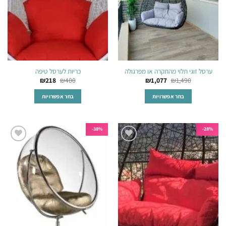
האפשרויות
האפשרויות
בעמוד
בעמוד
המוצר
המוצר
ערסל זוגי תלוי מהתקרה או מפרגולה
כריות לערסל טיפה
₪
218
₪
400
₪
1,077
₪
1,490
בחר אפשרויות
בחר אפשרויות
למוצר
למוצר
זה
זה
יש
יש
38%-
28%-
מספר
מספר
הוסף
הוסף
סוגים.
סוגים.
לרשימת
לרשימת
ניתן
ניתן
המשאלות
המשאלות
לבחור
לבחור
את
את
האפשרויות
האפשרויות
בעמוד
בעמוד
המוצר
המוצר