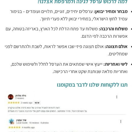
למה לרכוש ערסל לגינה ולמרפסת אצלנו?
‏מבחר ומחיר יבואן: ‏
‏ערסלים יחידים, זוגיים, תלויים ועומדים – בגימור
עמיד לחוץ הישראלי, במחירי יבואן ללא פערי תיווך.‏
‏משלוח והרכבה: ‏
‏משלוח עד פתח הדלת לכל הארץ, באריזה בטוחה, עם
אפשרות הרכבה לפי הדגם.‏
‏אולם תצוגה: ‏
‏אולם תצוגה פיזי שבו אפשר לראות, לשבת ולהתרשם לפני
שמחליטים.‏
‏ליווי ואחריות: ‏
‏ייעוץ אישי שמתאים את הערסל לחלל ולשימוש שלכם,
ואחריות מלאה שנותנת שקט אחרי הרכישה.‏
תנו ללקוחות שלנו לדבר במקומנו