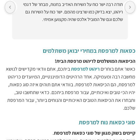
תודה רבה ישר כוח על השירות האדיב בחנות, מבחר של דגמי 
ריהוט, יצא בדיוק כמו שרצינו מהמם. ישר כוח על השירות גם 
ותיקתק הכל למרות שהיה קשה!! תודה ענקית תודה על ערסלים 
שלכם וגם של המוביל אלכס שהיה מקצוען אמיתי.
כסאות למרפסת במחירי יבואן משתלמים
הכיסאות המושלמים לריהוט מרפסת הבית!
כאשר אתם בוחרים
ריהוט למרפסת
ביתכם, אתם וודאי מקדישים לנושא
מחשבה רבה ומעמיקה. אחד הרהיטים הדומיננטיים, המיועדים כריהוט
למרפסת, הם הכיסאות למרפסת. בוודאי אתם תוהים איזה סוג כסאות,
יהיו הכי טובים ואיכותיים, עבור מרפסת ביתכם. כדאי שתחשבו טוב,
ותבחרו את הכיסאות הטובים האיכותיים והנוחים ביותר, עבור המרפסת
שלכם.
סוגי כסאות נוח למרפסת
קיימים בשוק מגוון של סוגי כסאות למרפסת
.