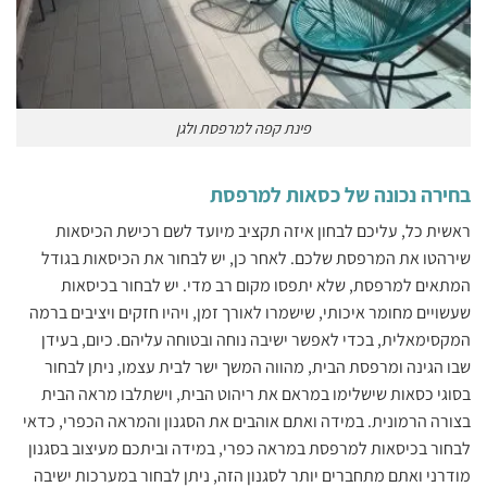
פינת קפה למרפסת ולגן
בחירה נכונה של כסאות למרפסת
ראשית כל, עליכם לבחון איזה תקציב מיועד לשם רכישת הכיסאות
שירהטו את המרפסת שלכם. לאחר כן, יש לבחור את הכיסאות בגודל
המתאים למרפסת, שלא יתפסו מקום רב מדי. יש לבחור בכיסאות
שעשויים מחומר איכותי, שישמרו לאורך זמן, ויהיו חזקים ויציבים ברמה
המקסימאלית, בכדי לאפשר ישיבה נוחה ובטוחה עליהם. כיום, בעידן
שבו הגינה ומרפסת הבית, מהווה המשך ישר לבית עצמו, ניתן לבחור
בסוגי כסאות שישלימו במראם את ריהוט הבית, וישתלבו מראה הבית
בצורה הרמונית. במידה ואתם אוהבים את הסגנון והמראה הכפרי, כדאי
לבחור בכיסאות למרפסת במראה כפרי, במידה וביתכם מעיצוב בסגנון
מודרני ואתם מתחברים יותר לסגנון הזה, ניתן לבחור במערכות ישיבה