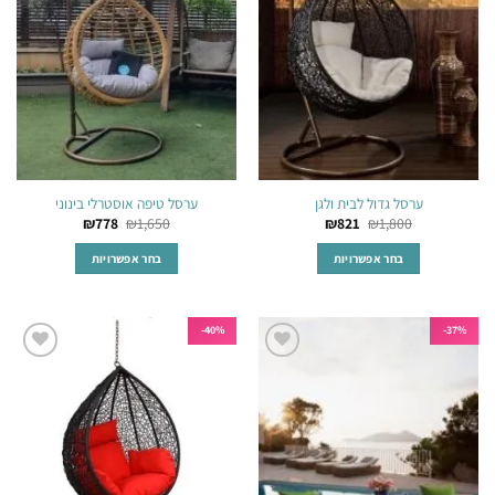
המשאלות
המשאלות
לבחור
את
האפשרויות
בעמוד
המוצר
ערסל גדול לבית ולגן
ערסל טיפה אוסטרלי בינוני
₪
778
₪
1,650
₪
821
₪
1,800
בחר אפשרויות
בחר אפשרויות
למוצר
למוצר
זה
זה
יש
יש
40%-
37%-
מספר
מספר
הוסף
הוסף
סוגים.
סוגים.
לרשימת
לרשימת
ניתן
ניתן
המשאלות
המשאלות
לבחור
לבחור
את
את
האפשרויות
האפשרויות
בעמוד
בעמוד