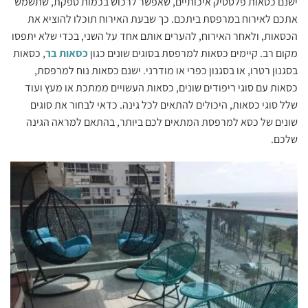
ישנם כסאות פלסטיק איכותיים, שאפשר לרכוש בכמות ספקת, שתשמש
אתכם לאירוח במרפסת ביתכם. כך שבעת האירוח תוכלו להוציא את
הכסאות, ולאחר האירוח, להערים אותם אחד על השני, בכדי שלא יתפסו
מקום רב. קיימים כסאות למרפסת בסוגים שונים כגון
כסאות בר
, כסאות
בסגנון רטרו, או בסגנון כפרי או מודרני. ישנם כסאות נוח למרפסת,
כסאות עם סוגי ריפודים שונים, כסאות העשויים ממתכת או מעץ ועוד
שלל סוגי כסאות, היכולים להתאים לכל גינה. כדאי לבחור את סוגים
שונים של כסא למרפסת המתאים לכם ביותר, בהתאם למראה הגינה
שלכם.