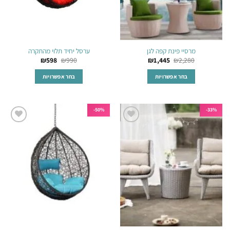
המוצר
המוצר
מרסיי פינת קפה לגן
ערסל יחיד תלוי מהתקרה
₪
598
₪
990
₪
1,445
₪
2,280
בחר אפשרויות
בחר אפשרויות
למוצר
למוצר
זה
זה
יש
יש
50%-
33%-
מספר
מספר
הוסף
הוסף
סוגים.
סוגים.
לרשימת
לרשימת
ניתן
ניתן
המשאלות
המשאלות
לבחור
לבחור
את
את
האפשרויות
האפשרויות
בעמוד
בעמוד
המוצר
המוצר