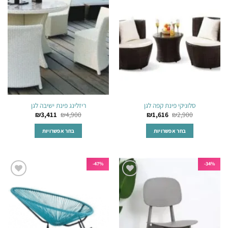
סוגים.
סוגים.
לרשימת
לרשימת
ניתן
ניתן
המשאלות
המשאלות
לבחור
לבחור
את
את
האפשרויות
האפשרויות
בעמוד
בעמוד
המוצר
המוצר
סלוניקי פינת קפה לגן
ריזלינג פינת ישיבה לגן
₪
3,411
₪
4,900
₪
1,616
₪
2,900
בחר אפשרויות
בחר אפשרויות
למוצר
למוצר
זה
זה
יש
יש
47%-
34%-
מספר
מספר
הוסף
הוסף
סוגים.
סוגים.
לרשימת
לרשימת
ניתן
ניתן
המשאלות
המשאלות
לבחור
לבחור
את
את
האפשרויות
האפשרויות