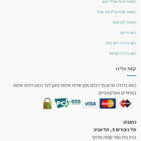
כסאות פינת אוכל ראטן
כסאות שחורים לפינת אוכל
כסאות למרפסת
כסא איימס
כסא נדנדה למרפסת
כסא נדנדה קלאסי
קצת עלינו
כסא נדנדה חרטו על דגלם מתן שירות איכותי והוגן לצד היצע רהיטי איכות
במחירים אטרקטיביים.
כתובת:
תל גיבורים 5 , תל אביב
בניין בית טפר קומת מרתף