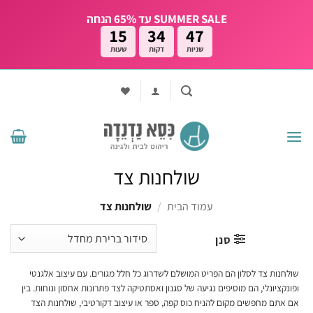
Ski
SUMMER SALE עד 65% הנחה
t
15
34
46
conten
שניות
דקות
שעות
שולחנות צד
עמוד הבית
/
שולחנות צד
סנן
שולחנות צד לסלון הם הפריט המושלם לשדרוג כל חלל מגורים. עם עיצוב אלגנטי
ופונקציונלי, הם מוסיפים נגיעה של סגנון ואסתטיקה לצד פתרונות אחסון ונוחות. בין
אם אתם מחפשים מקום להניח כוס קפה, ספר או עיצוב דקורטיבי, שולחנות הצד