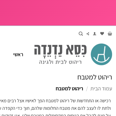
Ski
t
conten
ראשי
ריהוט למטבח
עמוד הבית
/
ריהוט למטבח
רכישה או התחדשות של ריהוט למטבח הפך לאישיו אצל רבים מאית
ולתת לו לעצב להם את מטבח החלומות שלהם, תוך כדי הקפדה על
על מנת לקבל את הנוחות המקסימלית במטבח שלנו, אנו זקוקים ל