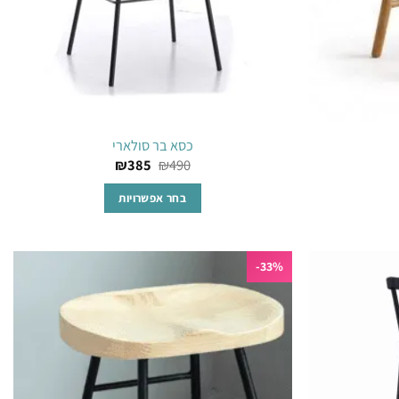
כסא בר סולארי
חיר
₪
385
₪
490
כחי
:
בחר אפשרויות
₪4
למוצר
זה
33%-
יש
מספר
הוסף
הוסף
סוגים.
לרשימת
לרשימת
ניתן
המשאלות
המשאלות
לבחור
את