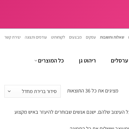
שאלות ותשובות
עסקים
מבצעים
לקוחותינו
עודפים ותצוגה
יצירת קשר
ערסלים
ריהוט גן
כל המוצרים
מציגים את כל ⁦36⁩ התוצאות
ל העיצוב שלהם. ישנם אנשים שבוחרים להיעזר באיש מקצוע
ומעוצב שישלים את כל התמונה.