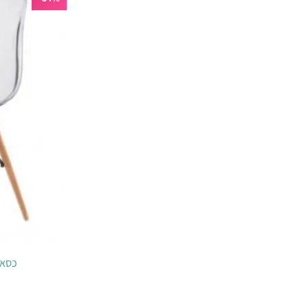
כסא פינ