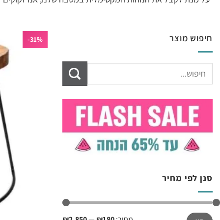
חיפוש מוצר
31%-
חיפוש
עבור:
סנן לפי מחיר
מחיר
מחיר
מחיר:
₪180
—
₪2,850