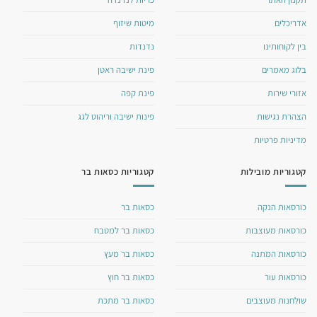
אדריכלים
מיטות שיזוף
בין לקוחותינו
נדנדות
בלוג מאמרים
פינת ישיבה ראטן
אזורי שירות
פינת קפה
הצהרת נגישות
פינות ישיבה וריהוט לגג
מדיניות פרטיות
קטגוריות מובילות
קטגוריות כסאות בר
כורסאות הנקה
כסאות בר
כורסאות מעוצבות
כסאות בר למטבח
כורסאות המתנה
כסאות בר מעץ
כורסאות עור
כסאות בר חוץ
שולחנות מעוצבים
כסאות בר מתכת