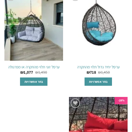
הוסף
הוסף
סוגים.
סוגים.
לרשימת
לרשימת
ניתן
ניתן
המשאלות
המשאלות
לבחור
לבחור
את
את
האפשרויות
האפשרויות
בעמוד
בעמוד
המוצר
המוצר
ערסל יחיד גדול תלוי מהתקרה
ערסל זוגי תלוי מהתקרה או מפרגולה
₪
1,077
₪
1,490
₪
718
₪
1,450
בחר אפשרויות
בחר אפשרויות
למוצר
למוצר
זה
זה
יש
יש
28%-
מספר
מספר
הוסף
סוגים.
סוגים.
לרשימת
ניתן
ניתן
המשאלות
לבחור
לבחור
את
את