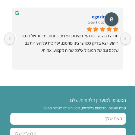
egozir
לפני 3 שנים
תודה רבה ישר כוח על השירות האדיב בחנות, מבחר של דגמי 
ריהוט, יצא בדיוק כמו שרצינו מהמם. ישר כוח על השירות גם 
ותיקתק הכל למרות שהיה קשה!! תודה ענקית תודה על ערסלים 
שלכם וגם של המוביל אלכס שהיה מקצוען אמיתי.
הצטרפו למועדון הלקוחות שלנו!
קבלו הטבות ומבצעים בלעדיים, מבטיחים לא לשלוח ספאם :)