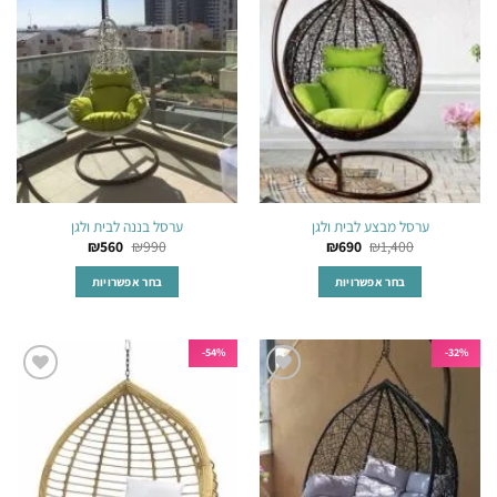
לרשימת
לרשימת
המשאלות
המשאלות
ערסל מבצע לבית ולגן
ערסל בננה לבית ולגן
₪
560
₪
990
₪
690
₪
1,400
בחר אפשרויות
בחר אפשרויות
למוצר
למוצר
זה
זה
יש
יש
54%-
32%-
מספר
מספר
הוסף
הוסף
סוגים.
סוגים.
לרשימת
לרשימת
ניתן
ניתן
המשאלות
המשאלות
לבחור
לבחור
את
את
האפשרויות
האפשרויות