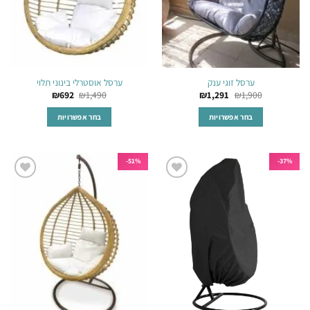
בעמוד
בעמוד
המוצר
המוצר
ערסל זוגי ענק
ערסל אוסטרלי בינוני תלוי
₪
692
₪
1,490
₪
1,291
₪
1,900
בחר אפשרויות
בחר אפשרויות
למוצר
למוצר
זה
זה
יש
יש
51%-
37%-
מספר
מספר
הוסף
הוסף
סוגים.
סוגים.
לרשימת
לרשימת
ניתן
ניתן
המשאלות
המשאלות
לבחור
לבחור
את
את
האפשרויות
האפשרויות
בעמוד
בעמוד
המוצר
המוצר