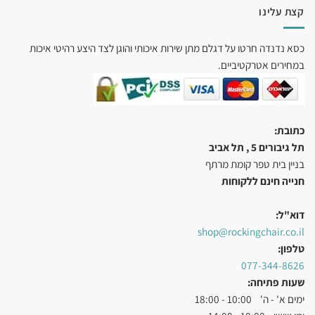
קצת עלינו
כסא נדנדה חרטו על דגלם מתן שירות איכותי והוגן לצד היצע רהיטי איכות
במחירים אטרקטיביים.
כתובת:
תל גיבורים 5 , תל אביב
בניין בית טפר קומת מרתף
חנייה חינם ללקוחות
דוא"ל:
shop@rockingchair.co.il
טלפון:
077-344-8626
שעות פתיחה:
ימים א' - ה' 10:00 - 18:00