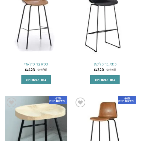
לרשימת
לרשימת
ניתן
המשאלות
המשאלות
לבחור
את
האפשרויות
בעמוד
המוצר
כסא בר פליקס
כסא בר סולארי
₪
423
₪
490
₪
320
₪
440
בחר אפשרויות
בחר אפשרויות
למוצר
למוצר
זה
זה
27%-
16%-
יש
יש
+ משלוח חינם
+ משלוח חינם
מספר
מספר
הוסף
הוסף
סוגים.
סוגים.
לרשימת
לרשימת
ניתן
ניתן
המשאלות
המשאלות
לבחור
לבחור
את
את
האפשרויות
האפשרויות