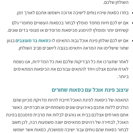
השולחן שלכם.
בחרו כסאות שיהיו נוחים לישיבה ארוכה וישמשו אתכם לאורך זמן.
אם יש לכם חיות מחמד מומלץ לבחור בכסאות העשויים מחומרי גלם
קשיחים יותר ומומלץ להימנע מכיסאות מרופדים או מצופי בדים שונים.
אם יש לכם שולחן פינת אוכל גבוה התאימו לו
כסאות בר מעוצבים
בגוון
שחור שישלימו את המראה ויתאימו בגובה ליושבים סביב השולחן.
לאחר שתערכו את כל הבדיקות שלכם ואת כל המדידות, אנו נשמח
לארח אתכם אצלנו ויחד להתאים עבורכם את הכיסאות המתאימים
ביותר.
עיצוב פינת אוכל עם כסאות שחורים
התאמה של כיסאות לפינת האוכל חייבת להיות מדויקת מכיוון שהם
הולכים ללוות אתכם באירועים שונים משפחתיים או חברתיים. כאשר
אתם מארחים אצלכם בבית או נוהגים לבלות את מרבית מזמנכם בפינת
האוכל, לבחירה של רהיטים מתאימים ישנה משמעות רבה, לכן חשוב
לבחור כסאות שהם נוחים עבור ישיבה ממושכת, כסאות אשר ישמשו