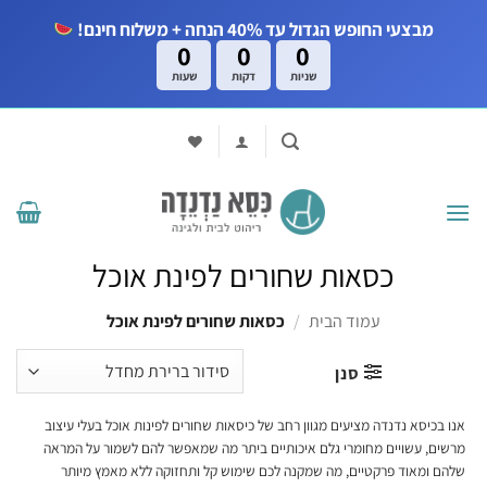
Ski
מבצעי החופש הגדול עד 40% הנחה + משלוח חינם!
t
0
0
0
conten
שניות
דקות
שעות
כסאות שחורים לפינת אוכל
עמוד הבית
/
כסאות שחורים לפינת אוכל
סנן
אנו בכיסא נדנדה מציעים מגוון רחב של כיסאות שחורים לפינות אוכל בעלי עיצוב
מרשים, עשויים מחומרי גלם איכותיים ביתר מה שמאפשר להם לשמור על המראה
שלהם ומאוד פרקטיים, מה שמקנה לכם שימוש קל ותחזוקה ללא מאמץ מיותר