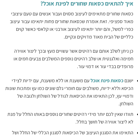
איך להתאים כסאות שחורים לפינת אוכל?
כסאות שחורים מתאימים לעיצוב מסוים ועבור אנשים עם טעם עיצובי
מאוד ספציפי. זאת אומרת שכסאות שחורים פחות יתאימו עבור עיצוב
כפרי למשל, והם יותר יתאימו לעיצוב אורבני או קלאסי כאשר קוים
כלליים של הבית מאוד מדויקים ונקיים.
כן ניתן לשלב אותם עם רהיטים אשר עשויים מעץ ובכך ליצור אווירה
חמימה ואלגנטית או שלב רהיטים נוספים המשלבים צבעים חמים או
מרופדים בבדי עור או דמוי עור.
ישנם
כסאות פינת אוכל
עם משענת או ללא משענת, עם ידיות לצידי
הכיסא וללא ידיות, משולבים עם חומרי גלם שונים כמו עץ ומתכות שונות
ודמויי עץ, לכן התאימו את הכיסאות לגודל של השולחן ולגובה של
השולחן.
תוודו שאין לכם יותר מידי רהיטים שחורים נוספים באותו החלל על מנת
לא ליצור אווירה של חושך בחלל.
התאימו את הסגנון העיצוב של הכיסאות לסגנון הכללי של החלל ושל