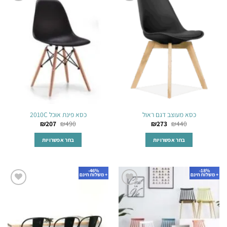
הוסף
הוסף
סוגים.
סוגים.
לרשימת
לרשימת
ניתן
ניתן
המשאלות
המשאלות
לבחור
לבחור
את
את
האפשרויות
האפשרויות
בעמוד
בעמוד
המוצר
המוצר
כסא מעוצב דגם ראול
כסא פינת אוכל 2010C
₪
207
₪
490
₪
273
₪
440
בחר אפשרויות
בחר אפשרויות
למוצר
למוצר
זה
זה
46%-
18%-
יש
יש
+ משלוח חינם
+ משלוח חינם
מספר
מספר
הוסף
הוסף
סוגים.
סוגים.
לרשימת
לרשימת
ניתן
ניתן
המשאלות
המשאלות
לבחור
לבחור
את
את