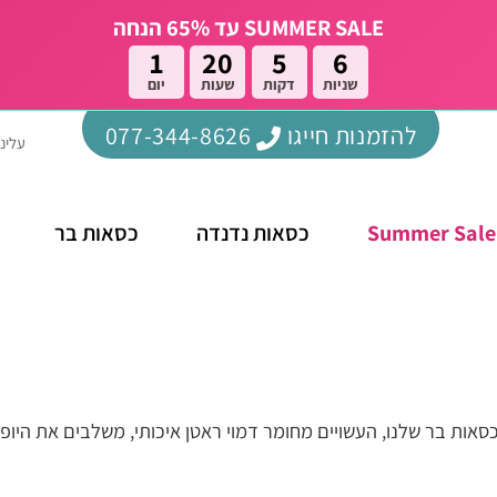
SUMMER SALE עד 65% הנחה
1
20
5
5
שניות
דקות
שעות
יום
להזמנות חייגו
077-344-8626
עלינו
Summer Sale
כסאות נדנדה
כסאות בר
סאות בר שלנו, העשויים מחומר דמוי ראטן איכותי, משלבים את היופי