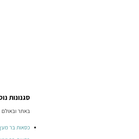
סגנונות נו
באתר ובאולם ת
כסאות בר מעץ