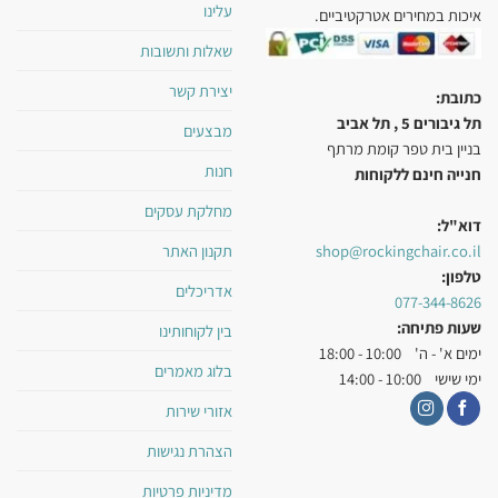
עלינו
איכות במחירים אטרקטיביים.
שאלות ותשובות
יצירת קשר
כתובת:
תל גיבורים 5 , תל אביב
מבצעים
בניין בית טפר קומת מרתף
חנות
חנייה חינם ללקוחות
מחלקת עסקים
דוא"ל:
תקנון האתר
shop@rockingchair.co.il
טלפון:
אדריכלים
077-344-8626
שעות פתיחה:
בין לקוחותינו
ימים א' - ה' 10:00 - 18:00
בלוג מאמרים
ימי שישי 10:00 - 14:00
אזורי שירות
הצהרת נגישות
מדיניות פרטיות