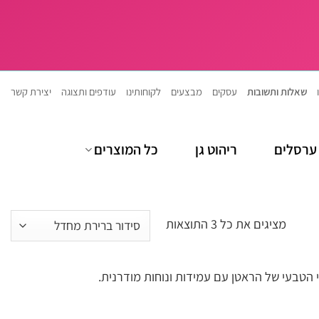
שאלות ותשובות
עסקים
מבצעים
לקוחותינו
עודפים ותצוגה
יצירת קשר
ערסלים
ריהוט גן
כל המוצרים
מציגים את כל ⁦3⁩ התוצאות
 הטבעי של הראטן עם עמידות ונוחות מודרנית.