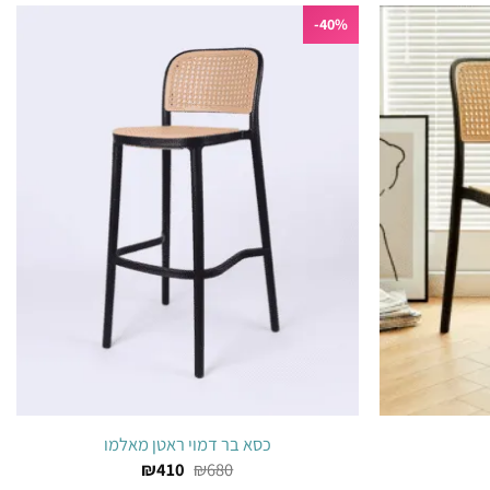
40%-
הוסף
הוסף
לרשימת
לרשימת
המשאלות
המשאלות
כסא בר דמוי ראטן מאלמו
₪
410
₪
680