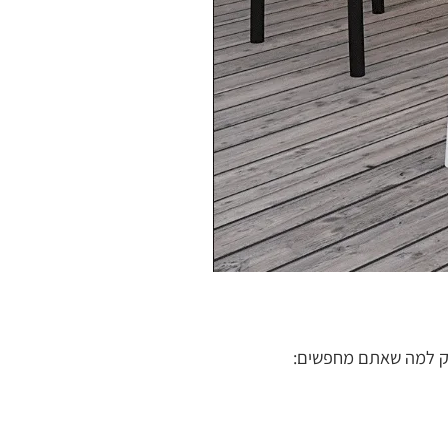
וק למה שאתם מחפשים: