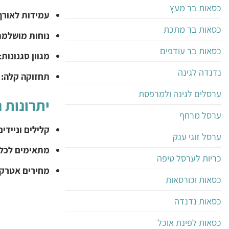
כסאות בר מעץ
עמידות לאורך 
כסאות בר מתכת
נוחות מושלמת
כסאות בר עודפים
מגוון סגנונות:
נדנדה לגינה
תחזוקה קלה:
ה
ערסלים לגינה ולמרפסת
יתרונות 
ערסל מרחף
קלילים וניידים
ערסל זוגי ענק
מתאימים לכל 
כריות לערסל טיפה
מחירים אטרקט
כסאות וכורסאות
כסאות נדנדה
כסאות לפינת אוכל