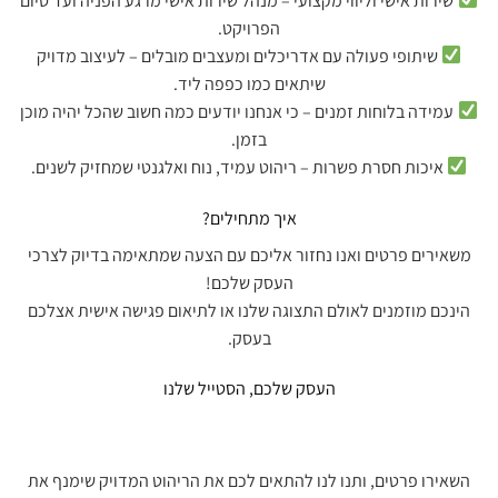
שירות אישי וליווי מקצועי – מנהל שירות אישי מרגע הפניה ועד סיום
הפרויקט.
שיתופי פעולה עם אדריכלים ומעצבים מובלים – לעיצוב מדויק
שיתאים כמו כפפה ליד.
עמידה בלוחות זמנים – כי אנחנו יודעים כמה חשוב שהכל יהיה מוכן
בזמן.
איכות חסרת פשרות – ריהוט עמיד, נוח ואלגנטי שמחזיק לשנים.
איך מתחילים?
משאירים פרטים ואנו נחזור אליכם עם הצעה שמתאימה בדיוק לצרכי
העסק שלכם!
הינכם מוזמנים לאולם התצוגה שלנו או לתיאום פגישה אישית אצלכם
בעסק.
העסק שלכם, הסטייל שלנו
השאירו פרטים, ותנו לנו להתאים לכם את הריהוט המדויק שימנף את