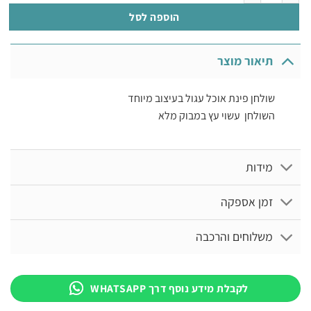
₪846.
₪1,490.
הוספה לסל
תיאור מוצר
שולחן פינת אוכל עגול בעיצוב מיוחד
השולחן עשוי עץ במבוק מלא
מידות
זמן אספקה
משלוחים והרכבה
לקבלת מידע נוסף דרך WHATSAPP