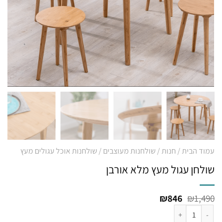
עמוד הבית
/
חנות
/
שולחנות מעוצבים
/
שולחנות אוכל עגולים מעץ
שולחן עגול מעץ מלא אורבן
המחיר
המחיר
₪
846
₪
1,490
המקורי
הנוכחי
כמות של שולחן עגול מעץ מלא אורבן
היה:
הוא: