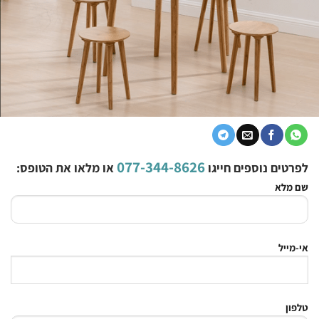
077-344-8626
לפרטים נוספים חייגו
או מלאו את הטופס:
שם מלא
אי-מייל
טלפון