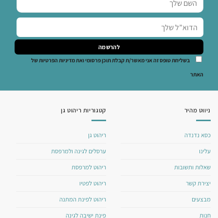
בשליחת טופס זה אני מאשר/ת קבלת תוכן פרסומי ואת מדיניות הפרטיות של
האתר
ניווט מהיר
קטגוריות ריהוט גן
כסא נדנדה
ריהוט גן
עלינו
ערסלים לגינה ולמרפסת
שאלות ותשובות
ריהוט למרפסת
יצירת קשר
ריהוט לפטיו
מבצעים
ריהוט לפינת המתנה
חנות
פינת ישיבה לגינה