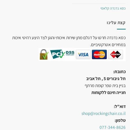
כסא נדנדה קלאסי
קצת עלינו
כסא נדנדה חרטו על דגלם מתן שירות איכותי והוגן לצד היצע רהיטי איכות
במחירים אטרקטיביים.
כתובת:
תל גיבורים 5 , תל אביב
בניין בית טפר קומת מרתף
חנייה חינם ללקוחות
דוא"ל:
shop@rockingchair.co.il
טלפון:
077-344-8626