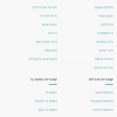
מחלקת עסקים
מערכת ישיבה לגינה
תקנון האתר
כריות לנדנדה
אדריכלים
מיטות שיזוף
בין לקוחותינו
נדנדות
בלוג מאמרים
פינת ישיבה ראטן
אזורי שירות
פינת קפה
הצהרת נגישות
פינות ישיבה וריהוט לגג
מדיניות פרטיות
קטגוריות מובילות
קטגוריות כסאות בר
כורסאות הנקה
כסאות בר
כורסאות מעוצבות
כסאות בר למטבח
כורסאות המתנה
כסאות בר מעץ