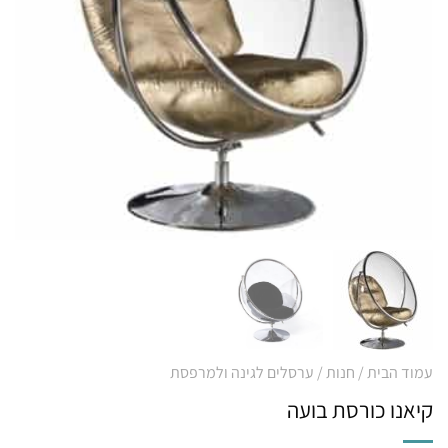
עמוד הבית
/
חנות
/
ערסלים לגינה ולמרפסת
קיאנו כורסת בועה