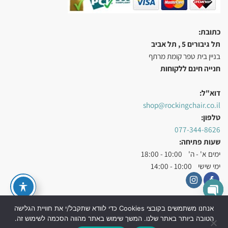
כתובת:
תל גיבורים 5 , תל אביב
בניין בית טפר קומת מרתף
חנייה חינם ללקוחות
דוא"ל:
shop@rockingchair.co.il
טלפון:
077-344-8626
שעות פתיחה:
ימים א' - ה' 10:00 - 18:00
ימי שישי 10:00 - 14:00
X
OPEN
אנחנו משתמשים בקובצי Cookies כדי לוודא שתקבל/י את חוויית הגלישה
הטובה ביותר באתר שלנו. המשך שימוש באתר מהווה הסכמה לשימוש זה.
עיצוב ובניית אתרי מכירות UD Studio
|
קידום אתרים אורגני בגוגל SEO
CHATY