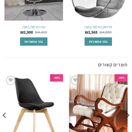
זודיאק כורסת בועה
נגה כורסת בועה
₪
2,900
₪
4,400
₪
2,565
₪
4,800
בחר אפשרויות
בחר אפשרויות
למוצר
למוצר
זה
זה
יש
יש
מוצרים קשורים
מספר
מספר
סוגים.
סוגים.
44%-
36%-
ניתן
ניתן
לבחור
לבחור
הוסף
הוסף
את
את
לרשימת
לרשימת
המשאלות
המשאלות
האפשרויות
האפשרויות
בעמוד
בעמוד
המוצר
המוצר