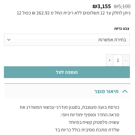
₪
3,155
₪
5,100
ניתן לחלק עד 12 תשלומים ללא ריבית החל מ 262.92 ₪ כפול 12
צבע כריות
כמות של קיאנו כורסת בועה
הוספה לסל
תיאור מוצר
כורסת בועה מעוצבת, בסגנון מודרני עכשווי המשדרג את
מראה החדר ומוסיף יחודיות ויופי.
עשויה פלסטיק קשיח במיוחד
שלדת מתכת מסיבית כולל כריות בד