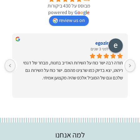
מבוסס על 430 ביקורות
powered by
G
o
o
g
l
e
review us on
egozir
לפני 3 שנים
תודה רבה ישר כוח על השירות האדיב בחנות, מבחר של דגמי 
ריהוט, יצא בדיוק כמו שרצינו מהמם. ישר כוח על השירות גם 
ותיקתק הכל למרות שהיה קשה!! תודה ענקית תודה על ערסלים 
שלכם וגם של המוביל אלכס שהיה מקצוען אמיתי.
למה אנחנו