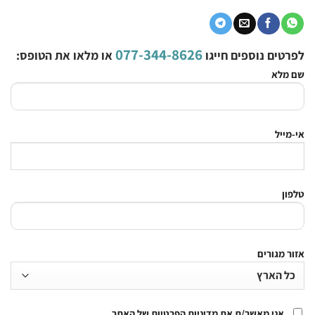
077-344-8626
לפרטים נוספים חייגו
או מלאו את הטופס:
שם מלא
אי-מייל
טלפון
אזור מגורים
אני מאשר/ת את מדיניות הפרטיות של האתר