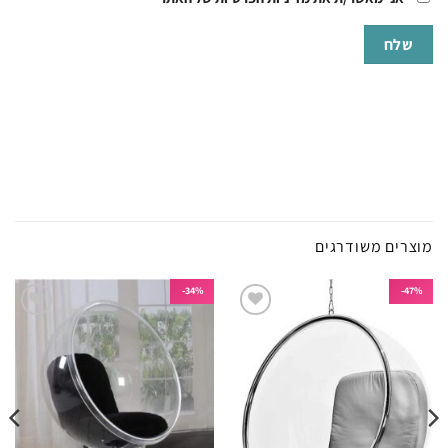
מוצרים משודרגים
34%-
47%-
הוסף
הוסף
לרשימת
לרשימת
המשאלות
המשאלות