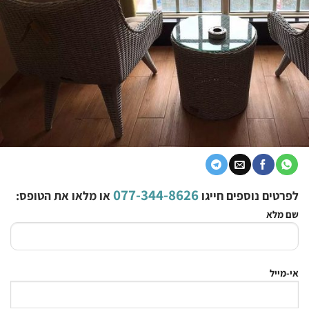
077-344-8626
לפרטים נוספים חייגו
או מלאו את הטופס:
שם מלא
אי-מייל