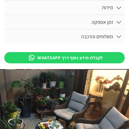
מידות
זמן אספקה
משלוחים והרכבה
לקבלת מידע נוסף דרך WHATSAPP