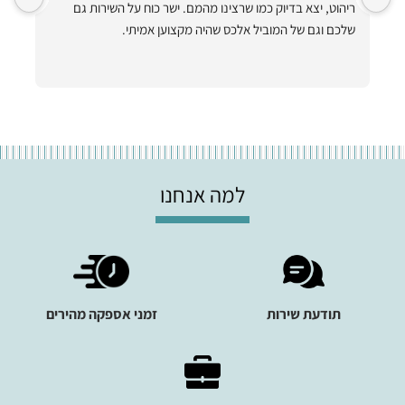
ריהוט, יצא בדיוק כמו שרצינו מהמם. ישר כוח על השירות גם 
ותיקתק הכל למרות שהיה קשה!! תודה ענקית תודה על ערסלים 
שלכם וגם של המוביל אלכס שהיה מקצוען אמיתי.
למה אנחנו
תודעת שירות
זמני אספקה מהירים