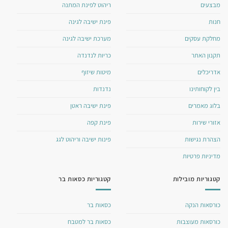
מבצעים
ריהוט לפינת המתנה
חנות
פינת ישיבה לגינה
מחלקת עסקים
מערכת ישיבה לגינה
תקנון האתר
כריות לנדנדה
אדריכלים
מיטות שיזוף
בין לקוחותינו
נדנדות
בלוג מאמרים
פינת ישיבה ראטן
אזורי שירות
פינת קפה
הצהרת נגישות
פינות ישיבה וריהוט לגג
מדיניות פרטיות
קטגוריות מובילות
קטגוריות כסאות בר
כורסאות הנקה
כסאות בר
כורסאות מעוצבות
כסאות בר למטבח