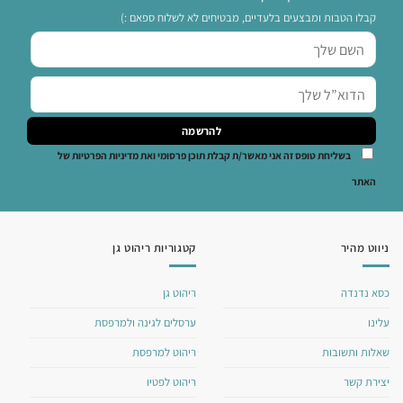
קבלו הטבות ומבצעים בלעדיים, מבטיחים לא לשלוח ספאם :)
בשליחת טופס זה אני מאשר/ת קבלת תוכן פרסומי ואת מדיניות הפרטיות של
האתר
ניווט מהיר
קטגוריות ריהוט גן
כסא נדנדה
ריהוט גן
עלינו
ערסלים לגינה ולמרפסת
שאלות ותשובות
ריהוט למרפסת
יצירת קשר
ריהוט לפטיו