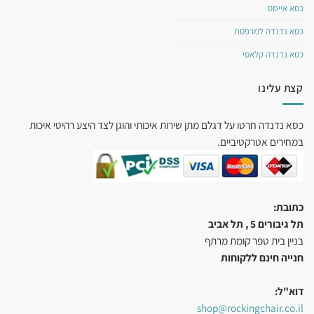
כסא איימס
כסא נדנדה למרפסת
כסא נדנדה קלאסי
קצת עלינו
כסא נדנדה חרטו על דגלם מתן שירות איכותי והוגן לצד היצע רהיטי איכות
במחירים אטרקטיביים.
כתובת:
תל גיבורים 5 , תל אביב
בניין בית טפר קומת מרתף
חנייה חינם ללקוחות
דוא"ל:
shop@rockingchair.co.il