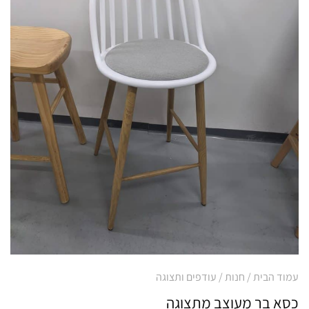
עמוד הבית
/
חנות
/
עודפים ותצוגה
כסא בר מעוצב מתצוגה