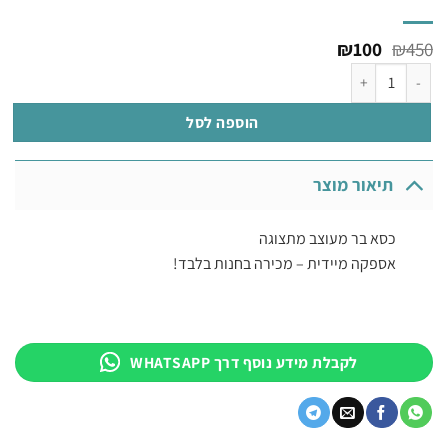
המחיר
המחיר
₪
100
₪
450
המקורי
הנוכחי
כמות של כסא בר מעוצב מתצוגה
היה:
הוא:
₪100.
₪450.
הוספה לסל
תיאור מוצר
כסא בר מעוצב מתצוגה
אספקה מיידית – מכירה בחנות בלבד!
לקבלת מידע נוסף דרך WHATSAPP