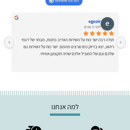
review us on
egozir
לפני 3 שנים
תודה רבה ישר כוח על השירות האדיב בחנות, מבחר של דגמי 
ריהוט, יצא בדיוק כמו שרצינו מהמם. ישר כוח על השירות גם 
ותיקתק הכל למרות שהיה קשה!! תודה ענקית תודה על ערסלים 
שלכם וגם של המוביל אלכס שהיה מקצוען אמיתי.
למה אנחנו